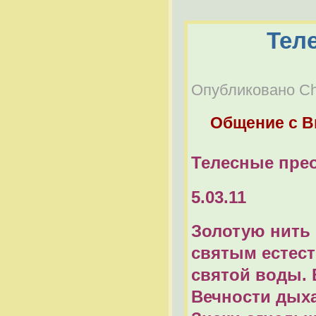
Тел
Опубликовано Chel
Общение с 
Телесные пре
5.03.11
Золотую нить 
святым естес
святой воды.
Вечности дыха