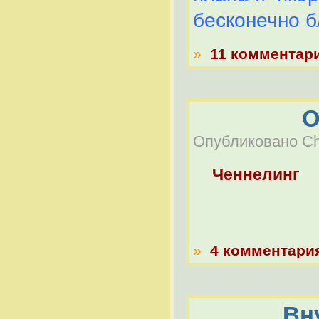
бесконечно б
»
11 комментар
О
Опубликовано Che
Ченнелинг
»
4 комментари
Вн