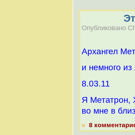
Эт
Опубликовано Chel
Архангел Ме
и немного из
8.03.11
Я Метатрон,
во мне в бли
»
8 комментари