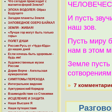
Что сегодня происходит с
ЧЕЛОВЕЧЕС
магнитосферой Земли?
ЭПОХА ВОДОЛЕЯ: Образ
Будущего
И пусть зву
Загадки планеты Земля
ЗАПОВЕДНОЕ ОЗЕРО БАЙКАЛ
наш зов.
ЗЕМЛЯ - ЖИВАЯ!
«Лучше гор могут быть только
горы»
Пусть миру 
ПОЛЕТ ДУШИ
Россия-Русь от «Чудо-Юда»
нам в этом м
до наших дней
Если хочешь быть здоровым -
будь им!
Земле пусть
Художественные музеи
России
Дорин Верче - Ангельская
сотворениям
нумерология
СИМПТОМЫ ПЕРЕХОДА
Интегральное видение
»
7 комментари
Арктурианский Коридор
Взаимодействие со Стихиями
ИСЦЕЛЕНИЕ И ЗАЩИТА
Наше Высшее Я
Разгово
Наши путешествия