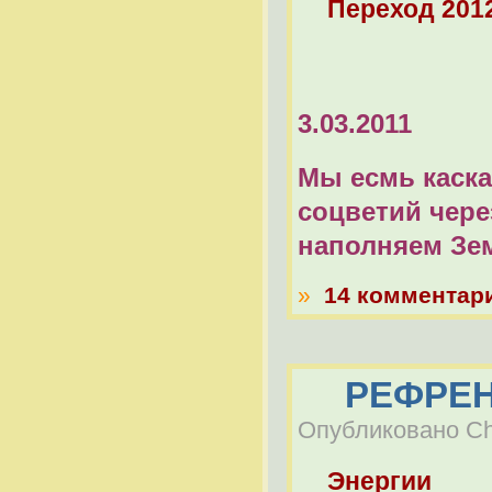
Переход 201
3.03.2011
Мы есмь каск
соцветий чере
наполняем Зе
»
14 комментар
РЕФРЕН 
Опубликовано Che
Энергии