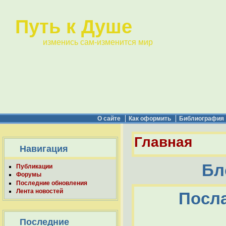
Путь к Душе
изменись сам-изменится мир
О сайте
Как оформить
Библиография
Главная
Навигация
Бл
Публикации
Форумы
Последние обновления
Лента новостей
Посла
Последние