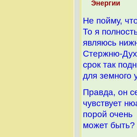
Энергии
Не пойму, чт
То я полност
являюсь ниж
Стержню-Духу
срок так под
для земного
Правда, он с
чувствует ню
порой очень 
может быть?