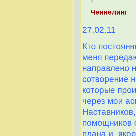
Ченнелинг
27.02.11
Кто постоянн
меня передаю
направлено 
сотворение н
которые про
через мои ас
Наставников,
помощников 
плана и якор