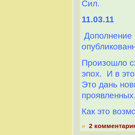
Сил.
11.03.11
Дополнение 
опубликован
Произошло с
эпох. И в эт
Это дань нов
проявленных
Как это возм
»
2 комментари