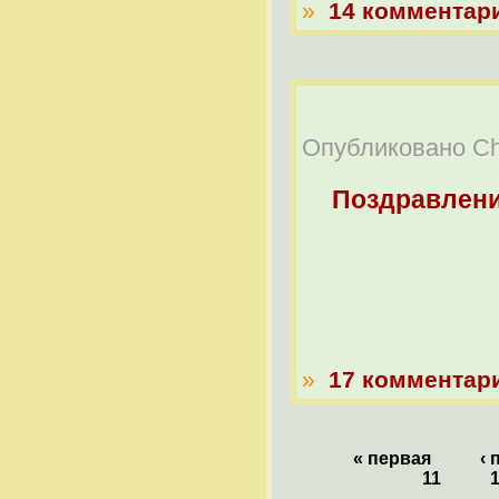
»
14 комментар
Опубликовано Che
Поздравлен
МУЖ
»
17 комментар
« первая
‹
11