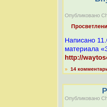
Опубликовано Che
Просветлен
Написано 11
материала «
http://wayto
»
14 комментар
Р
Опубликовано Che