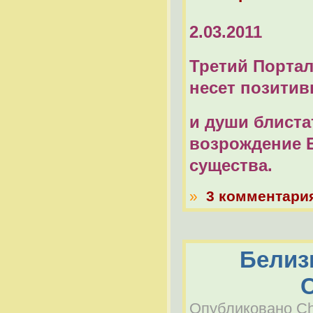
2.03.2011
Третий Портал
несет позитив
и души блиста
возрождение 
существа.
»
3 комментари
Белиз
Опубликовано Che