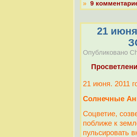
»
9 комментари
21 июня
З
Опубликовано Che
Просветлен
21 июня. 2011
Солнечные Ан
Соцветие, созв
поближе к земл
пульсировать в