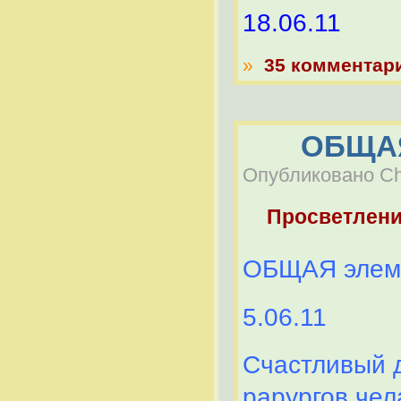
18.06.11
»
35 комментар
ОБЩАЯ
Опубликовано Che
Просветлен
ОБЩАЯ элеме
5.06.11
Счастливый д
рарургов чел