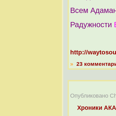
Всем Адаман
Радужности
http://waytosou
»
23 комментар
Опубликовано Chel
Хроники АК