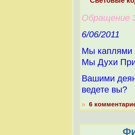
Световые к
Обращение 
6/06/2011
Мы каплями 
Мы Духи При
Вашими деян
ведете вы?
»
6 комментари
Фи