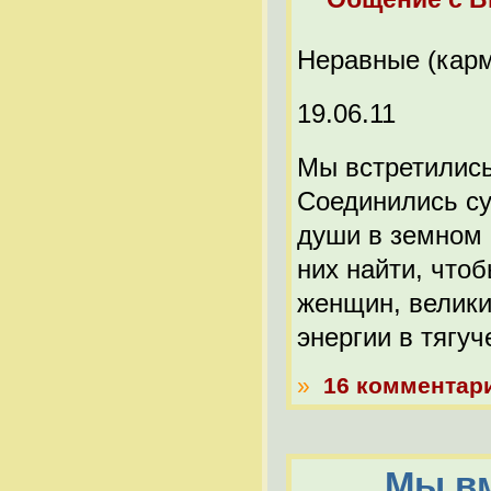
Неравные (карм
19.06.11
Мы встретились
Соединились су
души в земном 
них найти, чтоб
женщин, велики
энергии в тягу
»
16 комментар
Мы вм