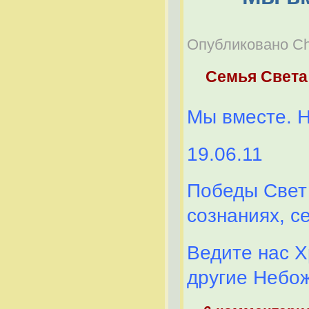
Опубликовано Che
Семья Света
Мы вместе. 
19.06.11
Победы Свет 
сознаниях, с
Ведите нас Х
другие Небо