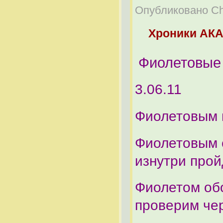
Опубликовано Che
Хроники АК
Фиолетовые
3.06.11
Фиолетовым п
Фиолетовым 
изнутри прой
Фиолетом обо
проверим чер