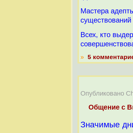
Мастера адепт
существований
Всех, кто выде
совершенствов
»
5 комментари
Опубликовано Che
Общение с 
Значимые дн