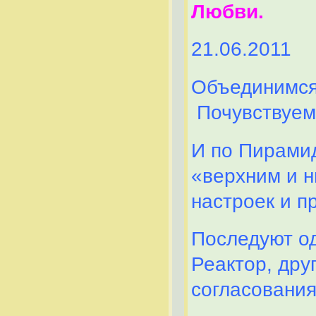
Любви.
21.06.2011
Объединимся
Почувствуем 
И по Пирами
«верхним и 
настроек и п
Последуют од
Реактор, дру
согласования