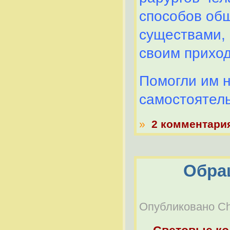
способов общ
существами, 
своим приход
Помогли им н
самостоятель
»
2 комментари
Обра
Опубликовано Che