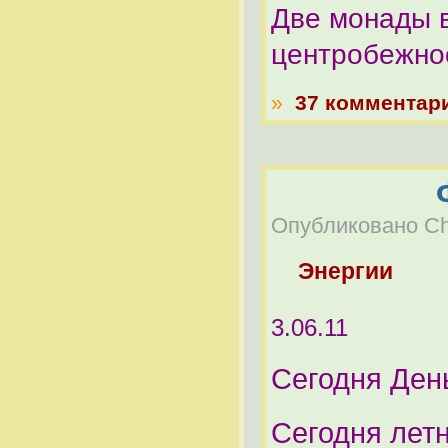
Две монады в
центробежнос
»
37 комментар
Опубликовано Chel
Энергии
3.06.11
Сегодня Ден
Сегодня летн