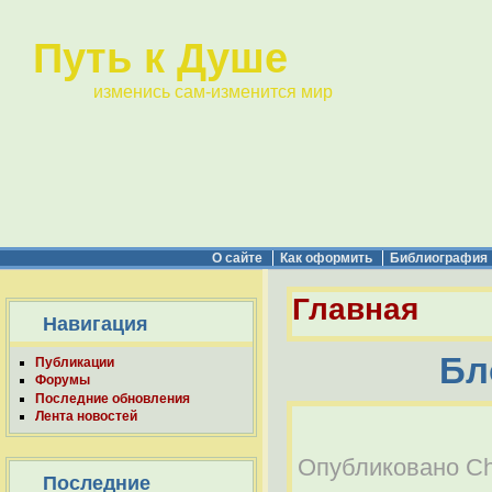
Путь к Душе
изменись сам-изменится мир
О сайте
Как оформить
Библиография
Главная
Навигация
Бл
Публикации
Форумы
Последние обновления
Лента новостей
Опубликовано Chel
Последние