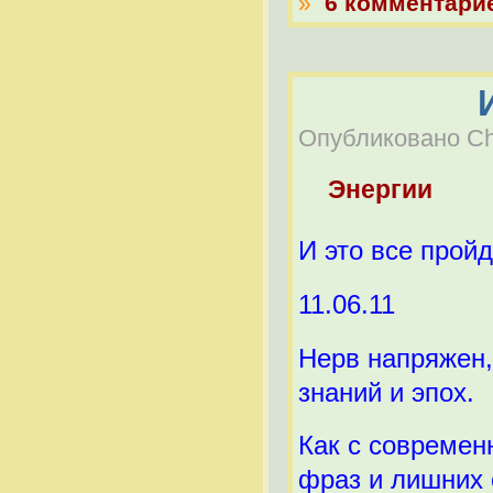
»
6 комментари
Опубликовано Che
Энергии
И это все пройд
11.06.11
Нерв напряжен,
знаний и эпох.
Как с современ
фраз и лишних 