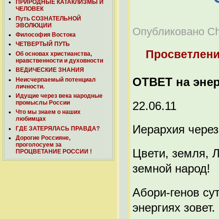
ПРИРОДНЫЕ КАТАКЛИЗМЫ И
ЧЕЛОВЕК
Путь СОЗНАТЕЛЬНОЙ
ЭВОЛЮЦИИ
Опубликовано Chel
Философия Востока
ЧЕТВЕРТЫЙ ПУТЬ
Просветлен
Об основах христианства,
нравственности и духовности
ВЕДИЧЕСКИЕ ЗНАНИЯ
ОТВЕТ на энер
Неисчерпаемый потенциал
личности.
Идущие через века народные
22.06.11
промыслы России
Что мы знаем о наших
любимцах
Иерархия через
ГДЕ ЗАТЕРЯЛАСЬ ПРАВДА?
Дорогие Россияне,
проголосуем за
Цвети, земля, 
ПРОЦВЕТАНИЕ РОССИИ !
земной народ!
Абори-генов су
энергиях зовет.