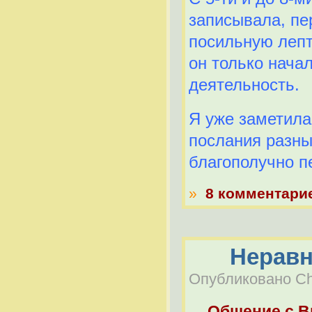
записывала, пе
посильную лепт
он только нача
деятельность.
Я уже заметила
послания разны
благополучно п
»
8 комментари
Неравн
Опубликовано Che
Общение с 