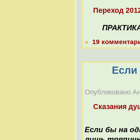
Переход 201
ПРАКТИКА 
»
19 комментар
Если
Опубликовано Ана
Сказания ду
Если бы на од
лишь тряпичн