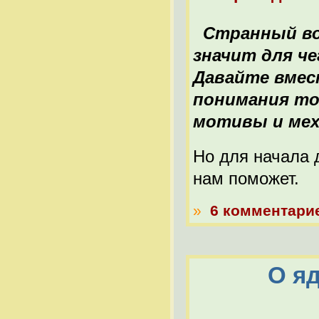
Странный вопр
значит для ч
Давайте вмес
понимания то
мотивы и мех
Но для начала 
нам поможет.
»
6 комментари
О я