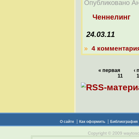
Опубликовано Ана
Ченнелинг
24.03.11
»
4 комментари
« первая
‹
11
О сайте
Как оформить
Библиография
Copyright © 2009 waytosou