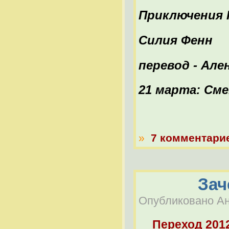
Приключения 
Силия Фенн
перевод - Ал
21 марта: Сме
»
7 комментари
Зач
Опубликовано Ана
Переход 201