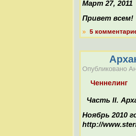
Март 27, 2011
Привет всем!
»
5 комментари
Арха
Опубликовано Ана
Ченнелинг
Часть II. Ар
Ноябрь 2010 г
http://www.ster