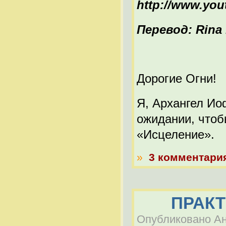
http://www.y
Перевод: Rina h
Дорогие Огни!
Я, Архангел Ио
ожидании, чтоб
«Исцеление».
»
3 комментари
ПРАКТ
Опубликовано Ана