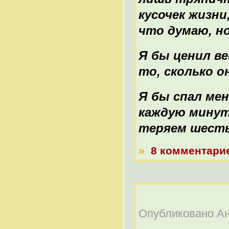
кусочек жизни
что думаю, н
Я бы ценил ве
то, сколько о
Я бы спал ме
каждую минуту
теряем шесть
»
8 комментари
Опубликовано Ана