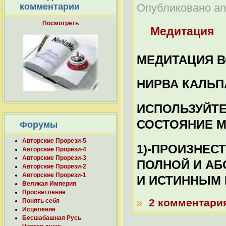
Опубликовано anat
комментарии
Посмотреть
Медитация
МЕДИТАЦИЯ В
НИРВА КАЛЬП
ИСПОЛЬЗУЙТЕ
СОСТОЯНИЕ М
Форумы
Авторские Прорези-5
1)-ПРОИЗНЕС
Авторские Прорези-4
Авторские Прорези-3
ПОЛНОЙ И А
Авторские Прорези-2
Авторские Прорези-1
И ИСТИННЫМ
Великая Империя
Просветление
»
2 комментари
Понять себя
Исцеление
Бесшабашная Русь