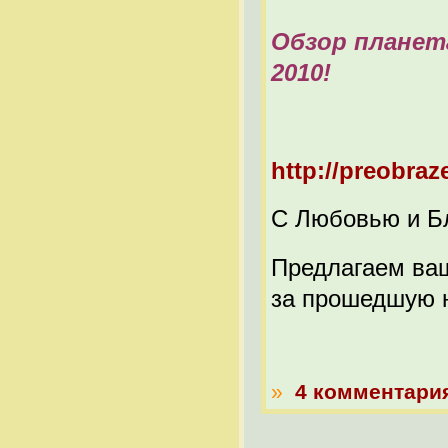
Обзор планет
2010!
http://preobraze
С Любовью и Бл
Предлагаем ва
за прошедшую 
»
4 комментари