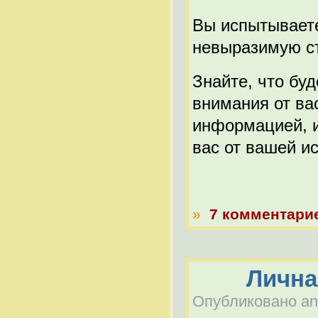
Вы испытываете
невыразимую ст
Знайте, что бу
внимания от вас
информацией, и
вас от вашей ис
»
7 комментари
Лична
Опубликовано anat