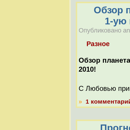
Обзор 
1-ую
Опубликовано anat
Разное
Обзор планета
2010!
С Любовью прив
»
1 комментари
Прогно