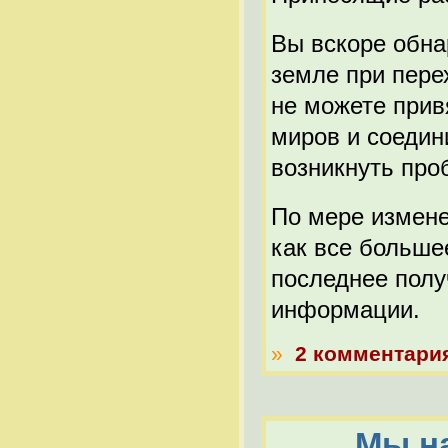
Вы вскоре обнар
земле при пере
не можете прив
миров и соедин
возникнуть про
По мере измене
как все больше
последнее пол
информации.
»
2 комментари
Мы на