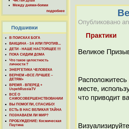
Чистая душа
Между днями-боями
Ве
подробнее
Опубликовано anat
Подшивки
Практики
В ПОИСКАХ БОГА
ВАКЦИНА - ЗА ИЛИ ПРОТИВ...
ДЕТИ - НАШЕ НАСТОЯЩЕЕ !!!
Великое Призы
ПОКА СИДИМ ДОМА
Что такое целостность
личности ?
ЭНЕРГЕТИКА ЧЕЛОВЕКА
ВЕРНЕМ «ВСЕ ЛУЧШЕЕ –
Расположитесь 
ДЕТЯМ»
ВРЕМЯ - ВПЕРЕД +
месте, использ
UspehRussiaTV
ВСЁ О
что приводит в
САМОСОВЕРШЕНСТВОВАНИИ
ВЫ ПОМОГЛИ, СПАСИБО!
ЕСТЬ В НАС ВЕЛИКАЯ ТАЙНА
ПОЗНАВАЕМ ЛИ МИР?
ПРОБУЖДЕНИЕ: Космическая
Визуализируйте
Паутина