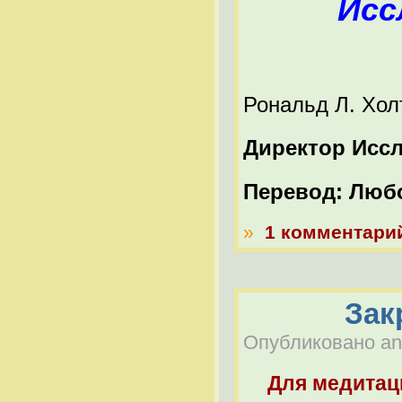
Исс
Рональд Л. Хол
Директор Иссл
Перевод: Люб
»
1 комментари
Зак
Опубликовано anat
Для медитац