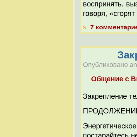
воспринять, вы
говоря, «сгорят
»
7 комментари
Зак
Опубликовано anat
Общение с 
Закрепление те
ПРОДОЛЖЕНИ
Энергетическое
постарайтесь н