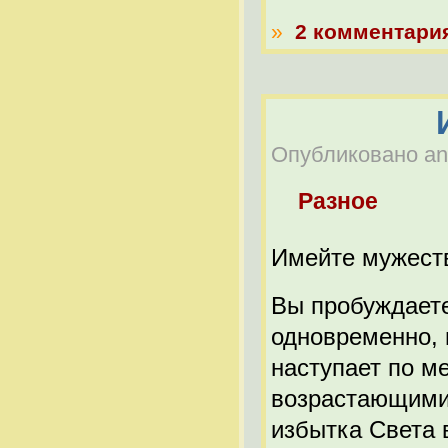
»
2 комментари
Опубликовано anat
Разное
Имейте мужест
Вы пробуждаете
одновременно, 
наступает по ме
возрастающими
избытка Света в