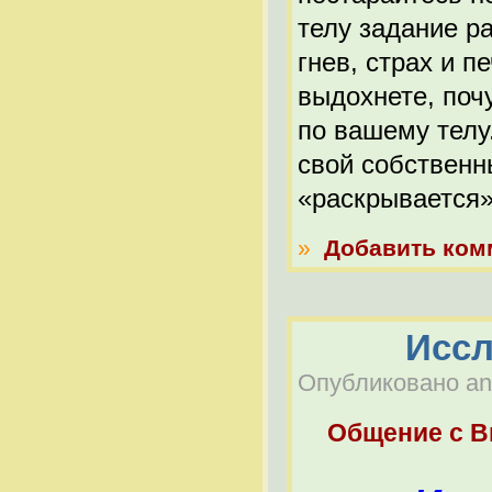
телу задание ра
гнев, страх и п
выдохнете, поч
по вашему телу
свой собственн
«раскрывается»
»
Добавить ком
Иссл
Опубликовано anat
Общение с 