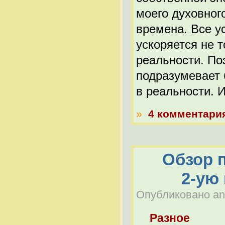
моего духовног
времена. Все ус
ускоряется не т
реальности. По
подразумевает 
в реальности. И
»
4 комментари
Обзор 
2-ую
Опубликовано anat
Разное