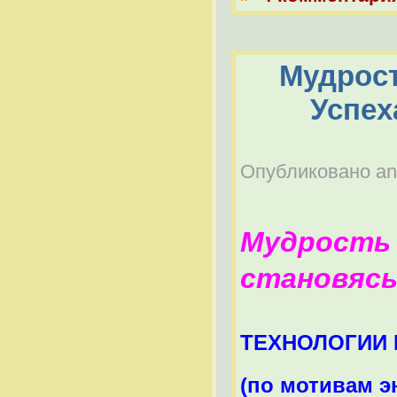
Мудрост
Успех
Опубликовано anat
Мудрость 
становясь
ТЕХНОЛОГИИ
(по мотивам э