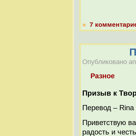
»
7 комментари
П
Опубликовано anat
Разное
Призыв к Тво
Перевод – Rina
Приветствую ва
радость и честь