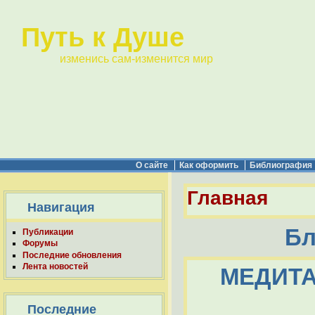
Путь к Душе
изменись сам-изменится мир
О сайте
Как оформить
Библиография
Главная
Навигация
Бл
Публикации
Форумы
Последние обновления
Лента новостей
МЕДИТА
Последние