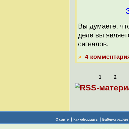
Вы думаете, что
деле вы являет
сигналов.
»
4 комментари
1
2
О сайте
Как оформить
Библиография