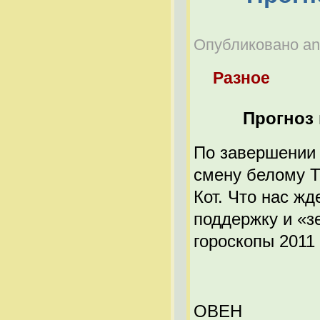
Опубликовано anat
Разное
Прогноз 
По завершении 
смену белому Т
Кот. Что нас жд
поддержку и «з
гороскопы 2011
ОВЕН