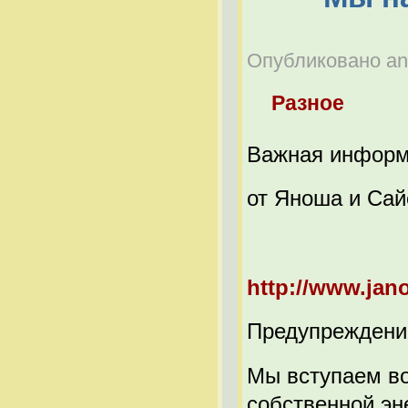
Опубликовано anat
Разное
Важная инфор
от Яноша и Сай
http://www.jan
Предупреждени
Мы вступаем во
собственной эн