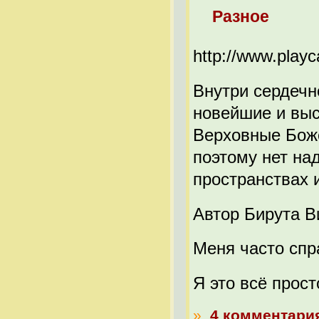
Разное
http://www.play
Внутри сердечн
новейшие и выс
Верховные Боже
поэтому нет на
пространствах 
Автор Бирута В
Меня часто спр
Я это всё прост
»
4 комментари