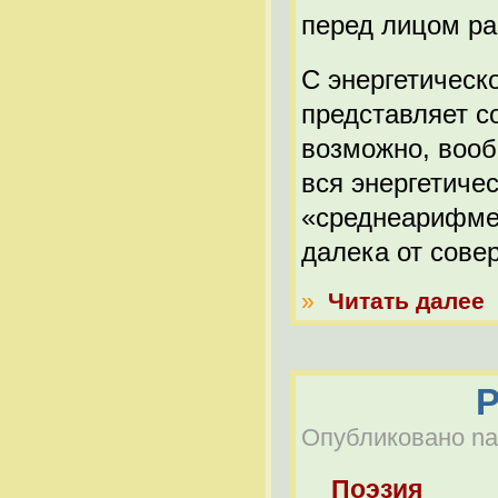
перед лицом ра
С энергетическ
представляет с
возможно, вооб
вся энергетиче
«среднеарифмет
далека от сове
»
Читать далее
Р
Опубликовано nabe
Поэзия