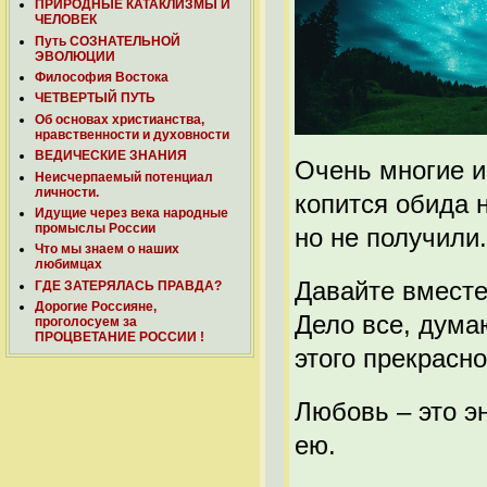
ПРИРОДНЫЕ КАТАКЛИЗМЫ И
ЧЕЛОВЕК
Путь СОЗНАТЕЛЬНОЙ
ЭВОЛЮЦИИ
Философия Востока
ЧЕТВЕРТЫЙ ПУТЬ
Об основах христианства,
нравственности и духовности
ВЕДИЧЕСКИЕ ЗНАНИЯ
Очень многие и
Неисчерпаемый потенциал
личности.
копится обида 
Идущие через века народные
промыслы России
но не получили.
Что мы знаем о наших
любимцах
Давайте вместе
ГДЕ ЗАТЕРЯЛАСЬ ПРАВДА?
Дорогие Россияне,
Дело все, дума
проголосуем за
ПРОЦВЕТАНИЕ РОССИИ !
этого прекрасно
Любовь – это э
ею.