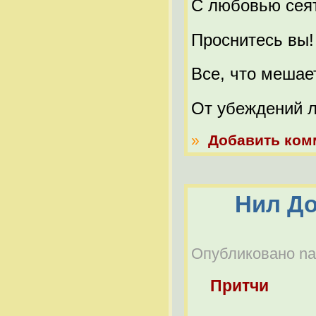
С любовью сея
Проснитесь вы!
Все, что мешает
От убеждений л
»
Добавить ком
Нил До
Опубликовано nabe
Притчи