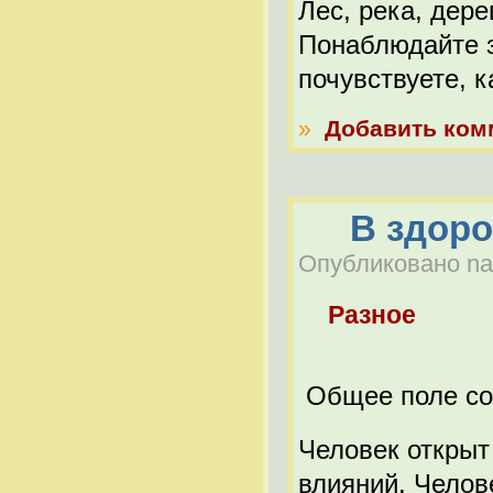
Лес, река, дер
Понаблюдайте з
почувствуете, 
»
Добавить ком
В здоро
Опубликовано nabe
Разное
Общее поле соз
Человек открыт
влияний. Челов