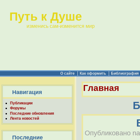
Путь к Душе
изменись сам-изменится мир
О сайте
Как оформить
Библиография
Главная
Навигация
Б
Публикации
Форумы
Последние обновления
Лента новостей
Опубликовано nab
Последние