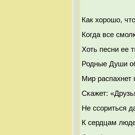
Как хорошо, чт
Когда все смол
Хоть песни ее т
Родные Души об
Мир распахнет 
Скажет: «Друзья
Не ссориться д
К сердцам люде