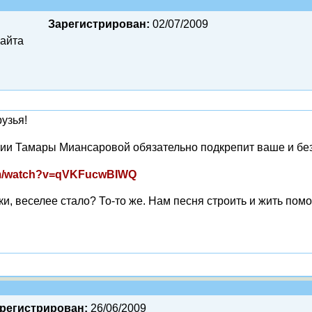
Зарегистрирован:
02/07/2009
сайта
узья!
ии Тамары Миансаровой обязательно подкрепит ваше и без
om/watch?v=qVKFucwBIWQ
и, веселее стало? То-то же. Нам песня строить и жить помо
регистрирован:
26/06/2009