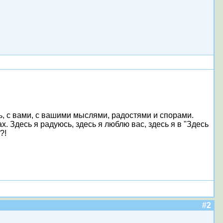
сь, с вами, с вашими мыслями, радостями и спорами.
Здесь я радуюсь, здесь я люблю вас, здесь я в "Здесь
?!
#2