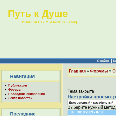
Путь к Душе
изменись сам-изменится мир
О сайте
К
Главная
»
Форумы
»
О
Навигация
Публикации
Форумы
Тема закрыта
Последние обновления
Настройки просмотр
Лента новостей
Выберите нужный метод 
Пт, 30/10/2009 - 07:08
Последние