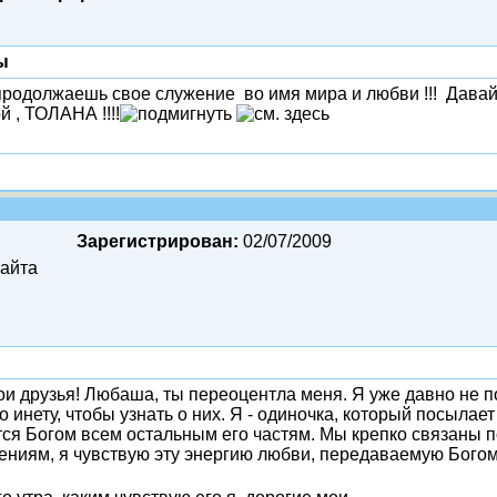
ы
продолжаешь свое служение во имя мира и любви !!! Давай !
 , ТОЛАНА !!!!
Зарегистрирован:
02/07/2009
сайта
ои друзья! Любаша, ты переоцентла меня. Я уже давно не
 инету, чтобы узнать о них. Я - одиночка, который посылае
тся Богом всем остальным его частям. Мы крепко связаны п
ениям, я чувствую эту энергию любви, передаваемую Богом