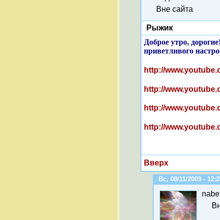
Вне сайта
Рыжик
Доброе утро, дорогие
приветливого настрое
http://www.youtube.
http://www.youtube.
http://www.youtube.
http://www.youtube.
Вверх
Вс, 08/11/2009 - 12:
nabe
Вн