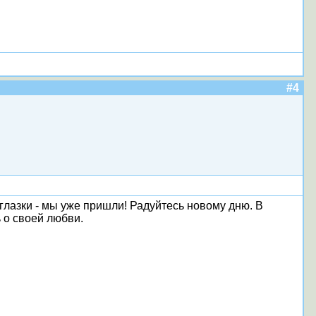
#4
глазки - мы уже пришли! Радуйтесь новому дню. В
 о своей любви.