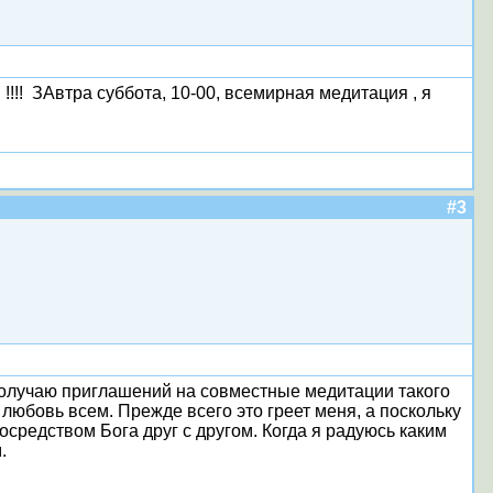
!!! ЗАвтра суббота, 10-00, всемирная медитация , я
#3
 получаю приглашений на совместные медитации такого
т любовь всем. Прежде всего это греет меня, а поскольку
осредством Бога друг с другом. Когда я радуюсь каким
.