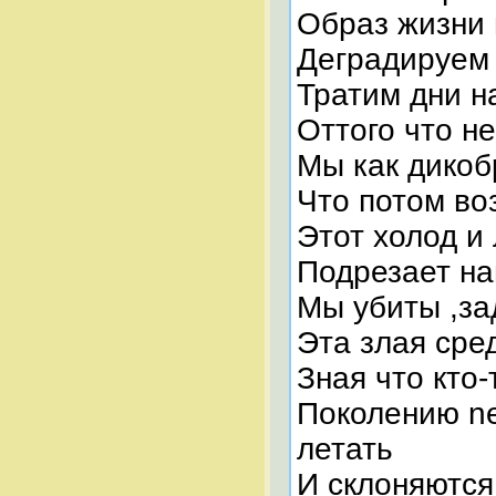
Образ жизни 
Деградируем 
Тратим дни н
Оттого что не
Мы как дикоб
Что потом во
Этот холод и
Подрезает на
Мы убиты ,за
Эта злая сре
Зная что кто-
Поколению nex
летать
И склоняются