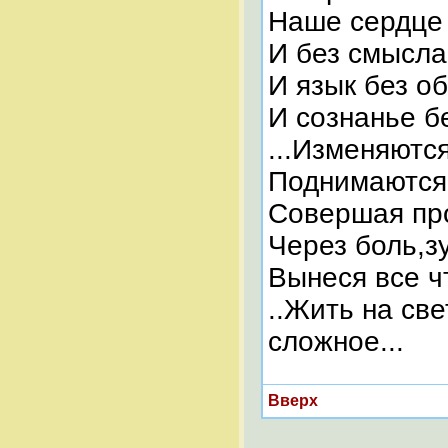
Наше сердце 
И без смысла
И язык без о
И сознанье бе
...Изменяются
Поднимаются 
Совершая пр
Через боль,з
Вынеся все ч
..Жить на св
сложное...
Вверх