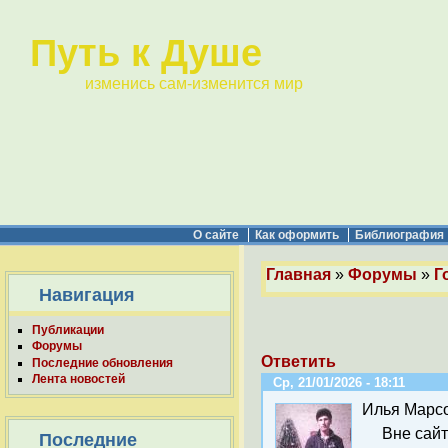
Путь к Душе
изменись сам-изменится мир
О сайте
Как оформить
Библиография
Главная
»
Форумы
»
Г
Навигация
Публикации
Форумы
Ответить
Последние обновления
Лента новостей
Ср, 21/01/2026 - 18:11
Илья Марс
Вне сай
Последние