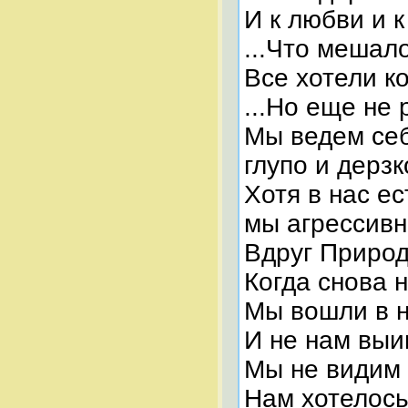
И к любви и к
...Что мешало
Все хотели к
...Но еще не 
Мы ведем себ
глупо и дерзко
Хотя в нас е
мы агрессив
Вдруг Природ
Когда снова 
Мы вошли в 
И не нам выи
Мы не видим 
Нам хотелось 