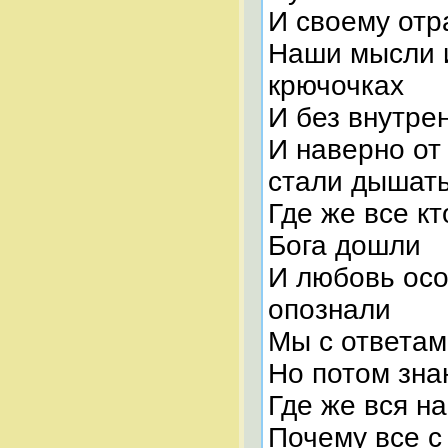
И своему отр
Наши мысли и
крючочках
И без внутре
И наверно от
стали дышать
Где же все кт
Бога дошли
И любовь осо
опознали
Мы с ответам
Но потом зна
Где же вся н
Почему все с 