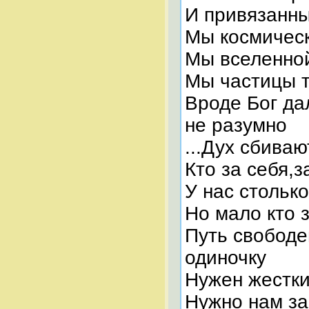
И привязанны
Мы космическ
Мы вселенно
Мы частицы т
Вроде Бог да
не разумно
...Дух сбиваю
Кто за себя,
У нас столько
Но мало кто 
Путь свободе
одиночку
Нужен жестки
Нужно нам за