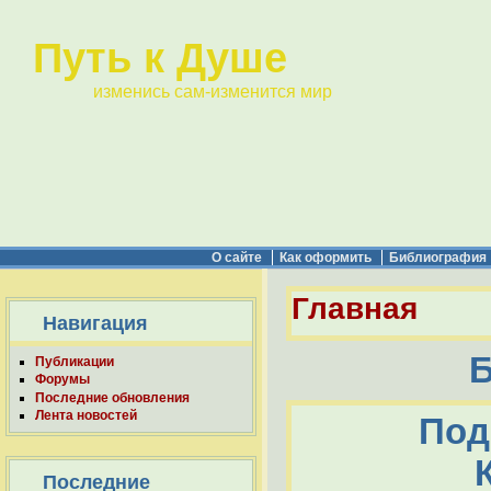
Путь к Душе
изменись сам-изменится мир
О сайте
Как оформить
Библиография
Главная
Навигация
Б
Публикации
Форумы
Последние обновления
Лента новостей
Под
Последние