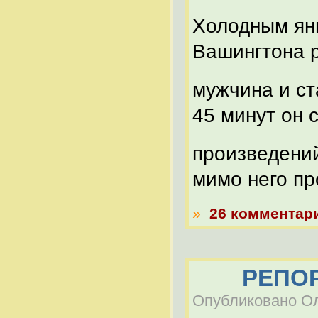
Холодным ян
Вашингтона 
мужчина и ст
45 минут он 
произведений.
мимо него п
»
26 комментар
РЕПОР
Опубликовано Оле