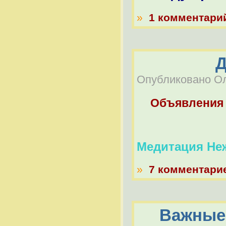
»
1 комментари
Опубликовано Оле
Объявления
Глобал
Медитация Не
»
7 комментари
Важные