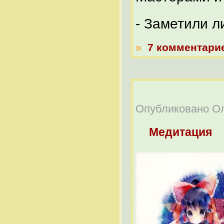
- Заметили л
»
7 комментари
Опубликовано Оле
Медитация