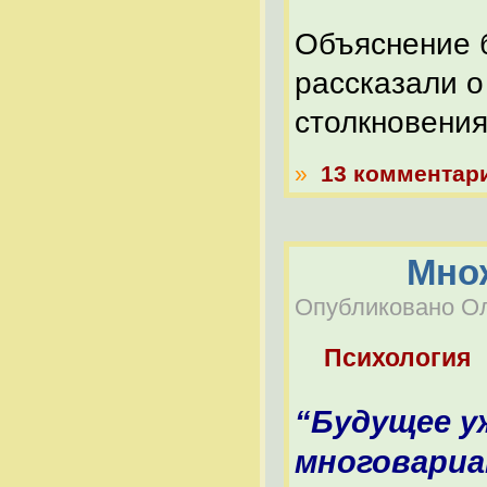
Объяснение 
рассказали о
столкновения
»
13 комментар
Мно
Опубликовано Оле
Психология
“Будущее у
многовариа