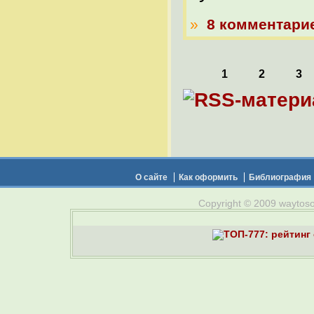
»
8 комментари
1
2
3
О сайте
Как оформить
Библиография
Copyright © 2009 waytosou