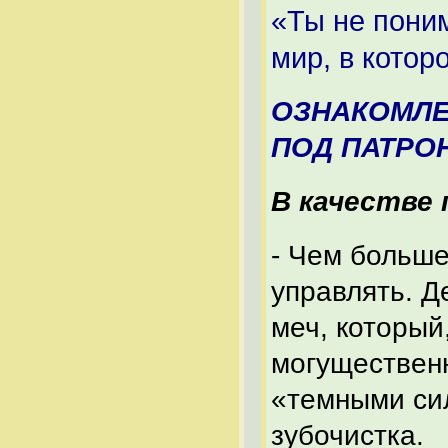
«Ты не пони
мир, в котор
ОЗНАКОМЛЕ
ПОД ПАТРО
В качестве
- Чем больше
управлять. Д
меч, который
могуществен
«темными сил
зубочистка.