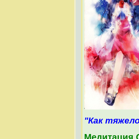
"Как тяжело
Медитация