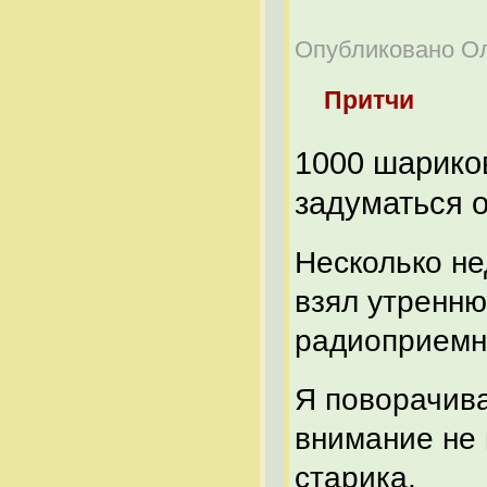
Опубликовано Оле
Притчи
1000 шариков
задуматься 
Несколько не
взял утренню
радиоприемн
Я поворачива
внимание не 
старика.