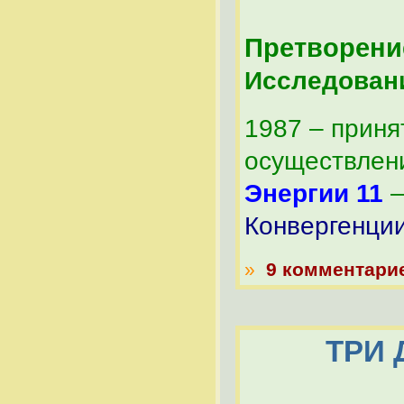
Претворени
Исследован
1987 – приня
осуществлени
Энергии 11
Конвергенци
»
9 комментари
ТРИ 