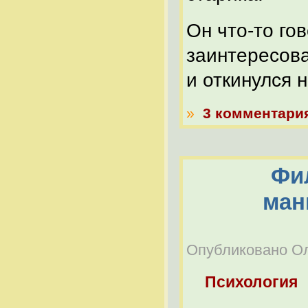
Он что-то го
заинтересова
и откинулся н
»
3 комментари
Фи
ман
Опубликовано Оле
Психология