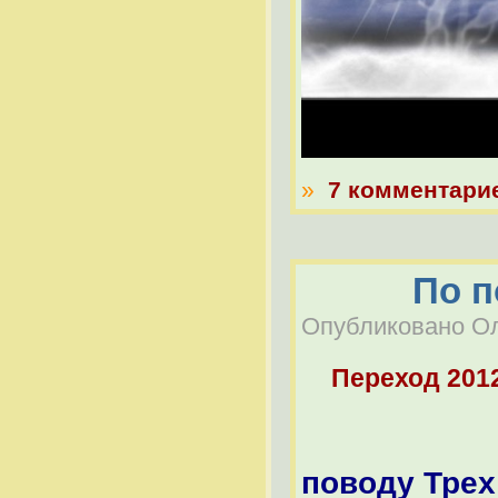
»
7 комментари
По п
Опубликовано Оле
Переход 201
ВОПРОСЫ
поводу Трех