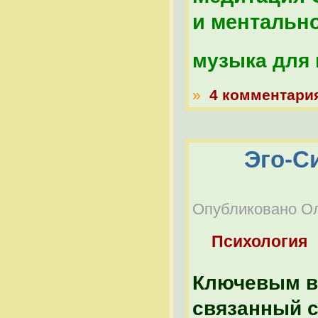
и ментально
музыка для 
»
4 комментари
Эго-С
Опубликовано Оле
Психология
Ключевым в
связанный с