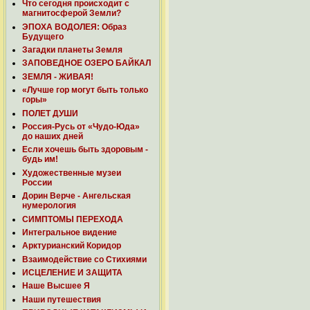
Что сегодня происходит с
магнитосферой Земли?
ЭПОХА ВОДОЛЕЯ: Образ
Будущего
Загадки планеты Земля
ЗАПОВЕДНОЕ ОЗЕРО БАЙКАЛ
ЗЕМЛЯ - ЖИВАЯ!
«Лучше гор могут быть только
горы»
ПОЛЕТ ДУШИ
Россия-Русь от «Чудо-Юда»
до наших дней
Если хочешь быть здоровым -
будь им!
Художественные музеи
России
Дорин Верче - Ангельская
нумерология
СИМПТОМЫ ПЕРЕХОДА
Интегральное видение
Арктурианский Коридор
Взаимодействие со Стихиями
ИСЦЕЛЕНИЕ И ЗАЩИТА
Наше Высшее Я
Наши путешествия