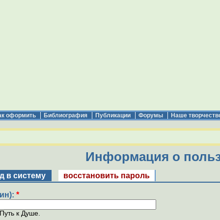
ак оформить
Библиография
Публикации
Форумы
Наше творчеств
Информация о польз
д в систему
восстановить пароль
ин):
*
Путь к Душе.