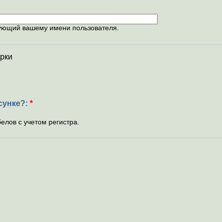
вующий вашему имени пользователя.
рки
сунке?:
*
елов с учетом регистра.