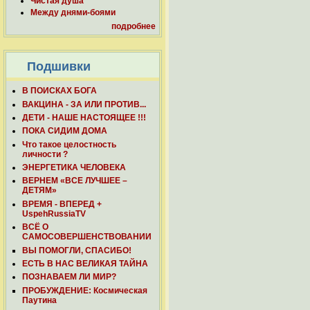
Чистая душа
Между днями-боями
подробнее
Подшивки
В ПОИСКАХ БОГА
ВАКЦИНА - ЗА ИЛИ ПРОТИВ...
ДЕТИ - НАШЕ НАСТОЯЩЕЕ !!!
ПОКА СИДИМ ДОМА
Что такое целостность
личности ?
ЭНЕРГЕТИКА ЧЕЛОВЕКА
ВЕРНЕМ «ВСЕ ЛУЧШЕЕ –
ДЕТЯМ»
ВРЕМЯ - ВПЕРЕД +
UspehRussiaTV
ВСЁ О
САМОСОВЕРШЕНСТВОВАНИИ
ВЫ ПОМОГЛИ, СПАСИБО!
ЕСТЬ В НАС ВЕЛИКАЯ ТАЙНА
ПОЗНАВАЕМ ЛИ МИР?
ПРОБУЖДЕНИЕ: Космическая
Паутина