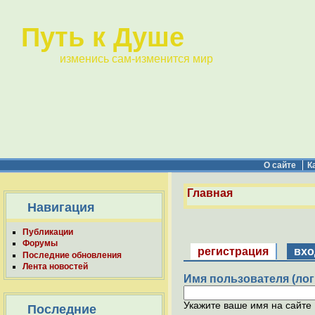
Путь к Душе
изменись сам-изменится мир
О сайте
К
Главная
Навигация
Публикации
Форумы
регистрация
вхо
Последние обновления
Лента новостей
Имя пользователя (лог
Укажите ваше имя на сайте 
Последние